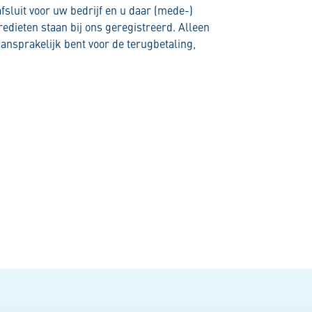
afsluit voor uw bedrijf en u daar (mede-)
kredieten staan bij ons geregistreerd. Alleen
aansprakelijk bent voor de terugbetaling,