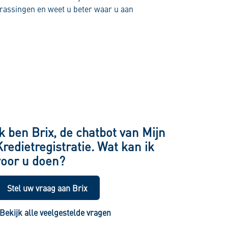
errassingen en weet u beter waar u aan
Ik ben Brix, de chatbot van Mijn
Kredietregistratie. Wat kan ik
voor u doen?
Stel uw vraag aan Brix
Bekijk alle veelgestelde vragen