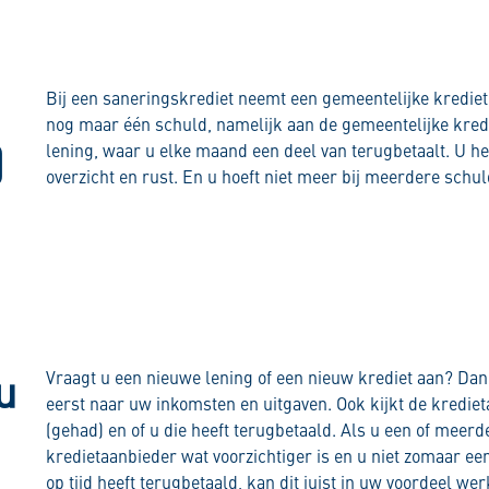
Bij een saneringskrediet neemt een gemeentelijke kredie
nog maar één schuld, namelijk aan de gemeentelijke kredi
)
lening, waar u elke maand een deel van terugbetaalt. U he
overzicht en rust. En u hoeft niet meer bij meerdere schul
u
Vraagt u een nieuwe lening of een nieuw krediet aan? Dan 
eerst naar uw inkomsten en uitgaven. Ook kijkt de krediet
(gehad) en of u die heeft terugbetaald. Als u een of meerd
kredietaanbieder wat voorzichtiger is en u niet zomaar ee
op tijd heeft terugbetaald, kan dit juist in uw voordeel wer