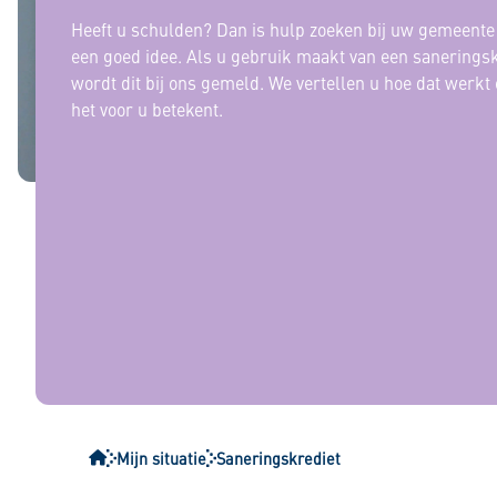
Zakelijk krediet
Heeft u schulden? Dan is hulp zoeken bij uw gemeente 
een goed idee. Als u gebruik maakt van een saneringsk
Kredietgegevens opvragen door een bewindvoerder of g
wordt dit bij ons gemeld. We vertellen u hoe dat werkt
het voor u betekent.
Kredietgegevens opvragen als erfgenaam of executeur-t
Mijn situatie
Saneringskrediet