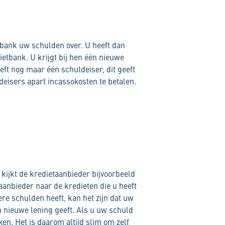
tbank uw schulden over. U heeft dan
etbank. U krijgt bij hen één nieuwe
eft nog maar één schuldeiser, dit geeft
deisers apart incassokosten te betalen.
kijkt de kredietaanbieder bijvoorbeeld
aanbieder naar de kredieten die u heeft
ere schulden heeft, kan het zijn dat uw
n nieuwe lening geeft. Als u uw schuld
ken. Het is daarom altijd slim om zelf