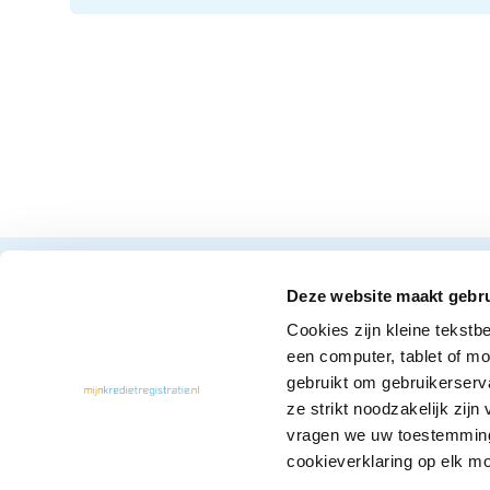
Deze website maakt gebru
Cookies zijn kleine tekstb
een computer, tablet of m
gebruikt om gebruikerserv
ze strikt noodzakelijk zij
vragen we uw toestemming
cookieverklaring op elk m