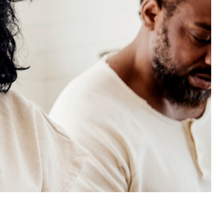
talingsachterstand heb.