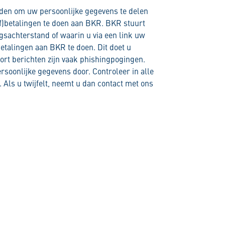
den om uw persoonlijke gegevens te delen
f)betalingen te doen aan BKR. BKR stuurt
gsachterstand of waarin u via een link uw
etalingen aan BKR te doen. Dit doet u
ort berichten zijn vaak phishingpogingen.
ersoonlijke gegevens door. Controleer in alle
. Als u twijfelt, neemt u dan contact met ons