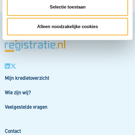
t
Selectie toestaan
i
e
Alleen noodzakelijke cookies
Mijn kredietoverzicht
Wie zijn wij?
Veelgestelde vragen
Contact