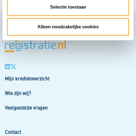
t
Selectie toestaan
i
e
Alleen noodzakelijke cookies
Mijn kredietoverzicht
Wie zijn wij?
Veelgestelde vragen
Contact