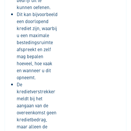
bedrijf uit te
kunnen oefenen.
Dit kan bijvoorbeeld
een doorlopend
krediet zijn, waarbij
u een maximale
bestedingsruimte
afspreekt en zelf
mag bepalen
hoeveel, hoe vaak
en wanneer u dit
opneemt.
De
kredietverstrekker
meldt bij het
aangaan van de
overeenkomst geen
kredietbedrag,
maar alleen de