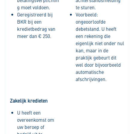
betalingsverplichtin
achterstandsmelding
g moet voldoen.
te sturen.
Geregistreerd bij
Voorbeeld:
BKR bij een
ongeoorloofde
kredietbedrag van
debetstand. U heeft
meer dan € 250.
een rekening die
eigenlijk niet onder nul
kan, maar in de
praktijk gebeurt dit
wel door bijvoorbeeld
automatische
afschrijvingen.
Zakelijk kredieten
U heeft een
overeenkomst om
uw beroep of