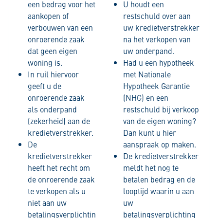
een bedrag voor het
U houdt een
aankopen of
restschuld over aan
verbouwen van een
uw kredietverstrekker
onroerende zaak
na het verkopen van
dat geen eigen
uw onderpand.
woning is.
Had u een hypotheek
In ruil hiervoor
met Nationale
geeft u de
Hypotheek Garantie
onroerende zaak
(NHG) en een
als onderpand
restschuld bij verkoop
(zekerheid) aan de
van de eigen woning?
kredietverstrekker.
Dan kunt u hier
De
aanspraak op maken.
kredietverstrekker
De kredietverstrekker
heeft het recht om
meldt het nog te
de onroerende zaak
betalen bedrag en de
te verkopen als u
looptijd waarin u aan
niet aan uw
uw
betalingsverplichtin
betalingsverplichting