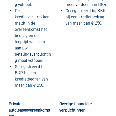
g voldoet.
moet voldoen aan BKR.
De
Geregistreerd bij BKR
kredietverstrekker
bij een kredietbedrag
meldt in de
van meer dan € 250.
overeenkomst het
bedrag en de
looptijd waarin u
aan uw
betalingsverplichtin
g moet voldoen.
Geregistreerd bij
BKR bij een
kredietbedrag van
meer dan € 250.
Private
Overige financiële
autoleaseovereenkoms
verplichtingen