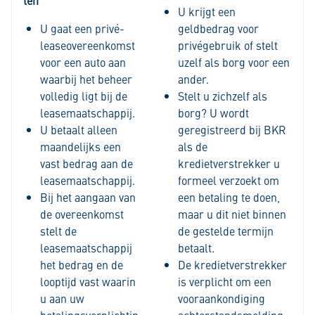
ten
U krijgt een
U gaat een privé-
geldbedrag voor
leaseovereenkomst
privégebruik of stelt
voor een auto aan
uzelf als borg voor een
waarbij het beheer
ander.
volledig ligt bij de
Stelt u zichzelf als
leasemaatschappij.
borg? U wordt
U betaalt alleen
geregistreerd bij BKR
maandelijks een
als de
vast bedrag aan de
kredietverstrekker u
leasemaatschappij.
formeel verzoekt om
Bij het aangaan van
een betaling te doen,
de overeenkomst
maar u dit niet binnen
stelt de
de gestelde termijn
leasemaatschappij
betaalt.
het bedrag en de
De kredietverstrekker
looptijd vast waarin
is verplicht om een
u aan uw
vooraankondiging