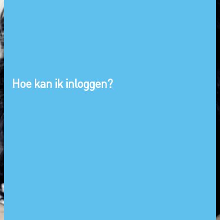
Hoe kan ik inloggen?