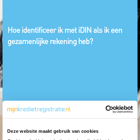
Hoe identificeer ik met iDIN als ik een
gezamenlijke rekening heb?
Deze website maakt gebruik van cookies