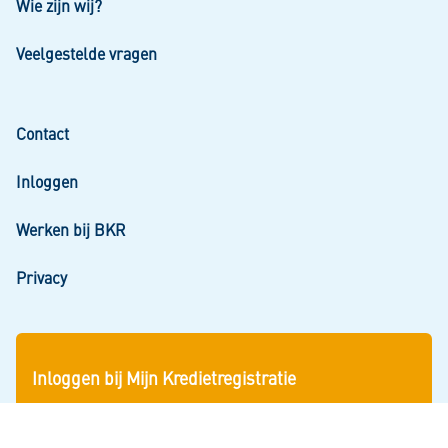
Wie zijn wij?
Veelgestelde vragen
Contact
Inloggen
Werken bij BKR
Privacy
Inloggen bij Mijn Kredietregistratie
Snel aan de slag? Log in om uw gegevens en uw
persoonlijke kredietoverzicht te zien.