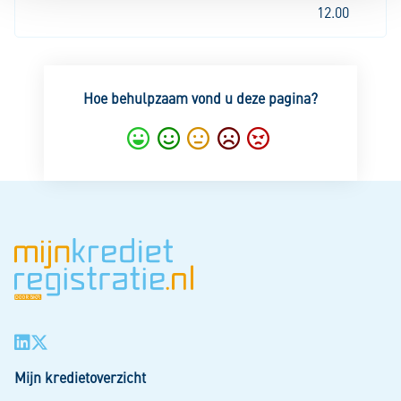
12.00
Hoe behulpzaam vond u deze pagina?
Super
Goed
Gemiddeld
Nietgoed
Slecht
Mijn kredietoverzicht