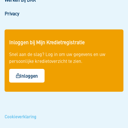
Privacy
Inloggen bij Mijn Kredietregistratie
Snel aan de slag? Log in om uw gegevens en uw
persoonlijke kredietoverzicht te zien.
Inloggen
Cookieverklaring