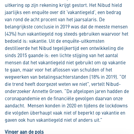
uitkering op zijn rekening krijgt gestort. Het Nibud hield
jaarlijks een enquête over dit ‘vakantiegeld’, een bedrag
van rond de acht procent van het jaarsalaris. De
belangrijkste conclusie in 2019 was dat de meeste mensen
(43%) hun vakantiegeld nog steeds gebruiken waarvoor het
bedoeld is: vakantie. Uit de enquête-uitkomsten
destilleerde het Nibud tegelijkertijd een ontwikkeling die
sinds 2015 gaande is: een lichte stijging van het aantal
mensen dat het vakantiegeld niet gebruikt om op vakantie
te gaan, maar voor het aflossen van schulden of het
wegwerken van betalingsachterstanden (18% in 2019). “Of
die trend heeft doorgezet weten we niet”, vertelt Nibud-
onderzoeker Annette Groen. “De afgelopen jaren hadden de
coronapandemie en de financiële gevolgen daarvan onze
aandacht. Mensen konden in 2020 en tijdens de lockdowns
die volgden überhaupt vaak niet of beperkt op vakantie en
gaven ook hun vakantiegeld niet of anders uit.”
Vinger aan de pols