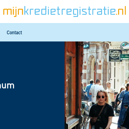
Contact
imum