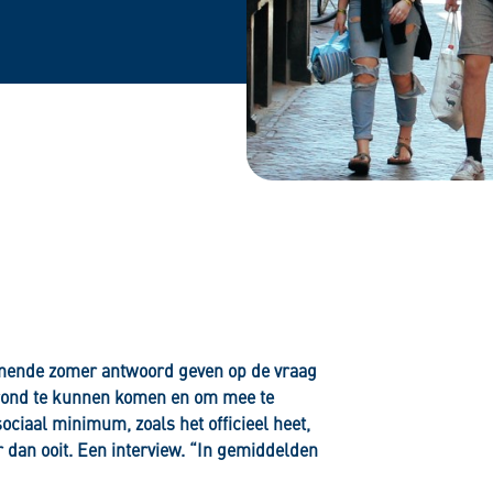
emachtigde
estamentair
mende zomer antwoord geven op de vraag
rond te kunnen komen en om mee te
ociaal minimum, zoals het officieel heet,
 dan ooit. Een interview. “In gemiddelden