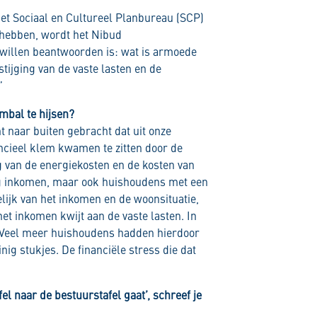
het Sociaal en Cultureel Planbureau (SCP)
g hebben, wordt het Nibud
 willen beantwoorden is: wat is armoede
e stijging van de vaste lasten en de
”
mbal te hijsen?
ht naar buiten gebracht dat uit onze
cieel klem kwamen te zitten door de
g van de energiekosten en de kosten van
ag inkomen, maar ook huishoudens met een
ijk van het inkomen en de woonsituatie,
het inkomen kwijt aan de vaste lasten. In
 Veel meer huishoudens hadden hierdoor
ig stukjes. De financiële stress die dat
l naar de bestuurstafel gaat’, schreef je