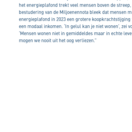
het energieplafond trekt veel mensen boven de streep, 
bestudering van de Miljoenennota bleek dat mensen m
energieplafond in 2023 een grotere koopkrachtstijgi
een modaal inkomen. ‘In gelul kan je niet wonen’, zei v
‘Mensen wonen niet in gemiddeldes maar in echte leven
mogen we nooit uit het oog verliezen.”