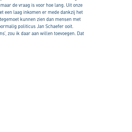
maar de vraag is voor hoe lang. Uit onze
et een laag inkomen er mede dankzij het
ng tegemoet kunnen zien dan mensen met
oormalig politicus Jan Schaefer ooit.
s’, zou ik daar aan willen toevoegen. Dat