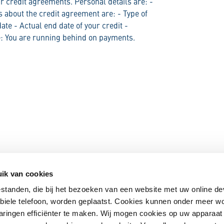
r credit agreements. Personal details are: -
ls about the credit agreement are: - Type of
ate - Actual end date of your credit -
e: You are running behind on payments.
ik van cookies
estanden, die bij het bezoeken van een website met uw online de
obiele telefoon, worden geplaatst. Cookies kunnen onder meer w
aringen efficiënter te maken. Wij mogen cookies op uw apparaat