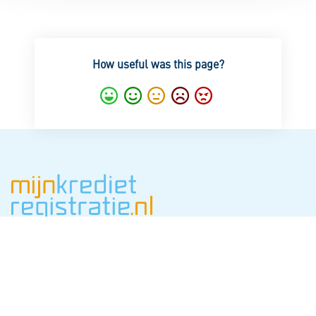
How useful was this page?
Excellent
Good
Average
Notgood
Bad